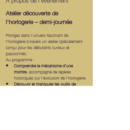
Atelier découverte de 
l’horlogerie – demi-journée
Plongez dans l’univers fascinant de 
l’horlogerie à travers un atelier spécialement 
conçu pour les débutants curieux et 
passionnés.
Au programme :
Comprendre le mécanisme d’une 
montre
, accompagné de repères 
historiques sur l’évolution de l’horlogerie.
Découvrir et manipuler les outils de 
l’horloger
, en apprenant leur usage et 
leur importance dans le travail de 
précision.
Deux défis passionnants
 :
Afficher plus