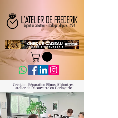
Création, Réparation Bijoux & Montres
Atelier de Découverte en Horlogerie